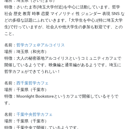
場所：埼玉県（さいたま市）
特徴：さいたま市(埼玉大学付近)を中心に活動しています。哲学
社会 歴史 教育 時事 恋愛 マイノリティ 性 ジェンダー 表現 SNS な
どの多様な話題にふれていきます。｢大学生を中心｣(特に埼玉大学
生)で行っていますが、社会人や他大学生の参加も歓迎です、との
こと。
名前：
哲学カフェ＠アルコイリス
場所：埼玉県（和光市）
特徴：大人の秘密基地アルコイリスというコミュニティカフェで
開催しているようです。映像編と通常編があるようです。埼玉に
哲学カフェができてうれしい！
名前：
西千葉哲学カフェ
場所：千葉県（千葉市）
特徴：Moonlight Bookstoreというカフェで開催しているそうで
す。
名前：
千葉中央哲学カフェ
場所：千葉県（千葉市）
特徴：千葉中央で開催しているようです。