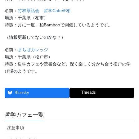
名前：
竹林茶話会 哲学Cafe＠柏
場所：千葉県（柏市）
特徴：月に一度、柏Bambooで開催しているようです。
（情報更新してないのかな？）
名前：
まちばカレッジ
場所：千葉県（松戸市）
特徴：哲学カフェや読書会など、深く楽しく分かち合う松戸の学
び場のようです。
Threads
Bluesky
哲学カフェ一覧
注意事項