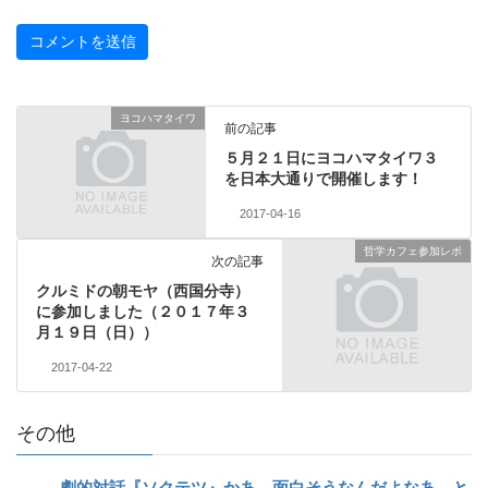
ヨコハマタイワ
前の記事
５月２１日にヨコハマタイワ３
を日本大通りで開催します！
2017-04-16
哲学カフェ参加レポ
次の記事
クルミドの朝モヤ（西国分寺）
に参加しました（２０１７年３
月１９日（日））
2017-04-22
その他
劇的対話『ソクテツ』かあ、面白そうなんだよなあ、と