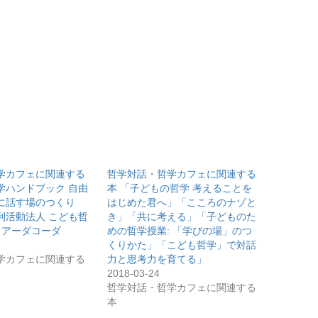
学カフェに関連する
哲学対話・哲学カフェに関連する
学ハンドブック 自由
本 「子どもの哲学 考えることを
に話す場のつくり
はじめた君へ」「こころのナゾと
利活動法人 こども哲
き」「共に考える」「子どものた
 アーダコーダ
めの哲学授業: 「学びの場」のつ
くりかた」「こども哲学」で対話
学カフェに関連する
力と思考力を育てる」
2018-03-24
哲学対話・哲学カフェに関連する
本