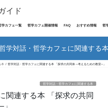
ガイド
哲学カフェ一覧
哲学カフェ開催情報
FAQ
おすすめ情報
哲
哲学対話・哲学カフェに関連する
る本
哲学対話・哲学カフェに関連する本 「探求の共同体 ─考えるための教室─」
哲学対話・哲学カフェに関連する本
に関連する本 「探求の共同
─」