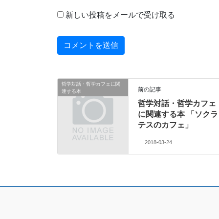
新しい投稿をメールで受け取る
哲学対話・哲学カフェに関
前の記事
連する本
哲学対話・哲学カフェ
に関連する本 「ソクラ
テスのカフェ」
2018-03-24