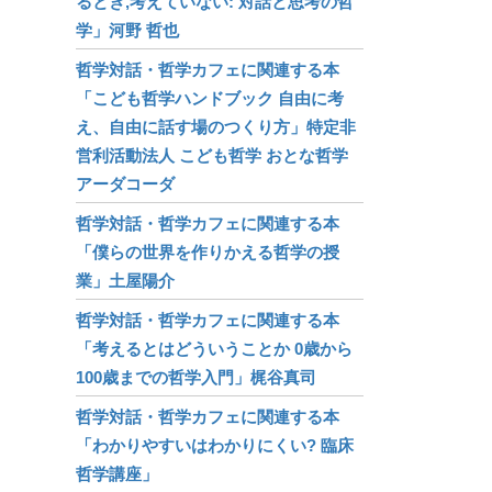
るとき,考えていない: 対話と思考の哲
学」河野 哲也
哲学対話・哲学カフェに関連する本
「こども哲学ハンドブック 自由に考
え、自由に話す場のつくり方」特定非
営利活動法人 こども哲学 おとな哲学
アーダコーダ
哲学対話・哲学カフェに関連する本
「僕らの世界を作りかえる哲学の授
業」土屋陽介
哲学対話・哲学カフェに関連する本
「考えるとはどういうことか 0歳から
100歳までの哲学入門」梶谷真司
哲学対話・哲学カフェに関連する本
「わかりやすいはわかりにくい? 臨床
哲学講座」