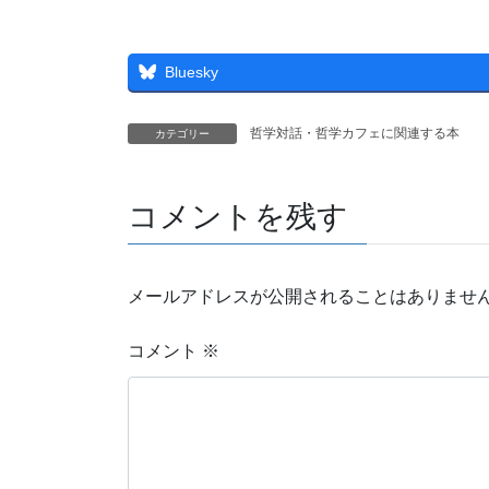
Bluesky
哲学対話・哲学カフェに関連する本
カテゴリー
コメントを残す
メールアドレスが公開されることはありませ
コメント
※