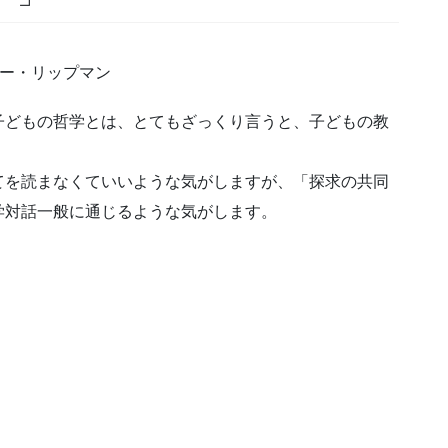
ュー・リップマン
子どもの哲学とは、とてもざっくり言うと、子どもの教
てを読まなくていいような気がしますが、「探求の共同
学対話一般に通じるような気がします。