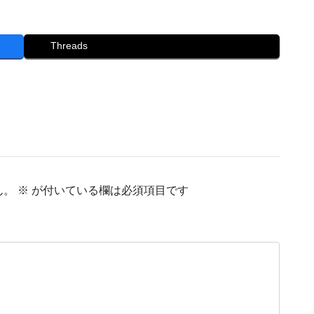
Threads
ん。
※
が付いている欄は必須項目です