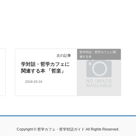
哲学対話・哲学カフェに関
次の記事
連する本
学対話・哲学カフェに
関連する本 「哲楽」
2018-03-24
Copyright © 哲学カフェ・哲学対話ガイド All Rights Reserved.