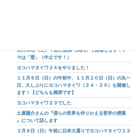
（満員です）６月30日午前に日本大通り（関内）でヨコ
ハマタイワ27をやります
ヨコハマタイワ２６をやりました
ヨコハマタイワ26のご案内
ヨコハマタイワ２５の感想
12月10日（土）午前に横浜（関内）で開催します！テー
マは「壁」（中止です！）
ヨコハマタイワ２４をやりました！
１１月６日（日）の午前中、１１月２０日（日）の丸一
日、久しぶりにヨコハマタイワ（２４・２５）を開催し
ます！【どちらも満席です】
ヨコハマタイワ２３でした
土屋陽介さんの『僕らの世界を作りかえる哲学の授業
』について話します
２月９日（日）午前に日本大通りでヨコハマタイワ２３